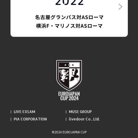
LIVE EXSAM
MUSE GROUP
PIA CORPORATION
livedoor Co., Ltd.
©2024 EUROJAPAN CUP