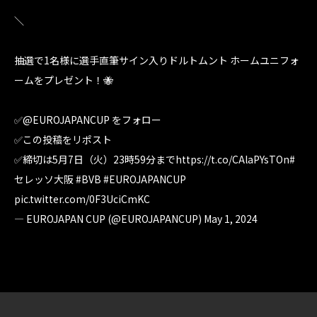
＼
抽選で1名様に選手直筆サイン入りドルトムント ホームユニフォ
ームをプレゼント！🐝
✅
@EUROJAPANCUP
をフォロー
✅この投稿をリポスト
✅締切は5月7日（火）23時59分まで
https://t.co/CAlaPYsTOn
#
セレッソ大阪
#BVB
#EUROJAPANCUP
pic.twitter.com/0F3UciCmKC
— EUROJAPAN CUP (@EUROJAPANCUP)
May 1, 2024