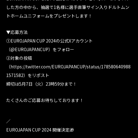
した方の中から、抽選で1名様に選手直筆サイン入りドルトムン
トホームユニフォームをプレゼントします！
▼応募方法
①EUROJAPAN CUP 2024の公式Xアカウント
（
@EUROJAPANCUP
）をフォロー
②対象の投稿
（
https://twitter.com/EUROJAPANCUP/status/178580640988
1571582
）をリポスト
締切は5月7日（火）23時59分まで！
たくさんのご応募お待ちしております！
／
EUROJAPAN CUP 2024 開催決定🎁