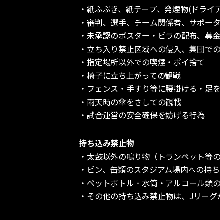
・紙ふぶき、紙テープ、発煙物(ドライ
・審判、選手、チーム関係者、サポー
・未承認のポスター・ビラの配布、募
・立ち入り禁止区域への侵入、集団で
・指定場所以外での喫煙・ポイ捨て
・椅子に立ち上がっての観戦
・フェンス・手すり等に腰掛ける・足
・雨天時の傘をさしての観戦
・試合運営の安全確保を妨げる行為
持ち込み禁止物
・太鼓以外の鳴り物（トランペット等
・ビン、缶類のスタジアム場内への持ち
・ペットボトル・水筒・アルコール類
・その他の持ち込み禁止物は、Jリーグ