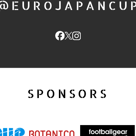
@EUROJAPANCU
SPONSORS