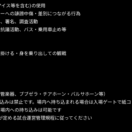
アイス等を含む)の使用
ターへの誹謗中傷・差別につながる行為
金、署名、調査活動
の抗議活動、バス・乗用車止め等
を掛ける・身を乗り出しての観戦
の管楽器、ブブゼラ・チアホーン・バルサホーン等）
込みは禁止です。場内へ持ち込まれる場合は入場ゲートで紙コ
の場内への持ち込みは可能です
が定める試合運営管理規程に従ってください