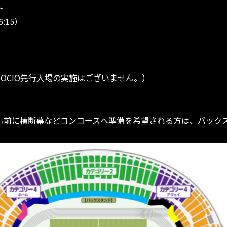
ト
:15）
A SOCIO先行入場の実施はございません。）
す。事前に横断幕などコンコースへ準備を希望される方は、バッ