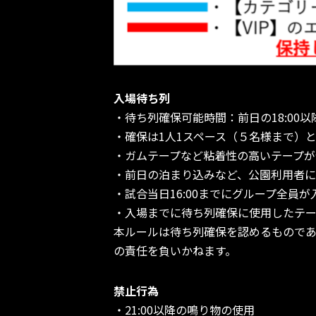
入場待ち列
・待ち列確保可能時間：前日の18:00以
・確保は1人1スペース（５名様まで）と
・ガムテープなど粘着性の高いテープが
・前日の泊まり込みなど、公園利用者に
・試合当日16:00までにグループ全
・入場までに待ち列確保に使用したテ
本ルールは待ち列確保を認めるもので
の責任を負いかねます。
禁止行為
・21:00以降の鳴り物の使用